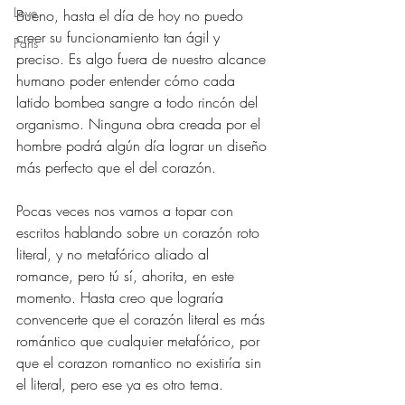
Love
Bueno, hasta el día de hoy no puedo 
creer su funcionamiento tan ágil y 
Paris
preciso. Es algo fuera de nuestro alcance 
humano poder entender cómo cada 
latido bombea sangre a todo rincón del 
organismo. Ninguna obra creada por el 
hombre podrá algún día lograr un diseño 
más perfecto que el del corazón.
Pocas veces nos vamos a topar con 
escritos hablando sobre un corazón roto 
literal, y no metafórico aliado al 
romance, pero tú sí, ahorita, en este 
momento. Hasta creo que lograría 
convencerte que el corazón literal es más 
romántico que cualquier metafórico, por 
que el corazon romantico no existiría sin 
el literal, pero ese ya es otro tema.