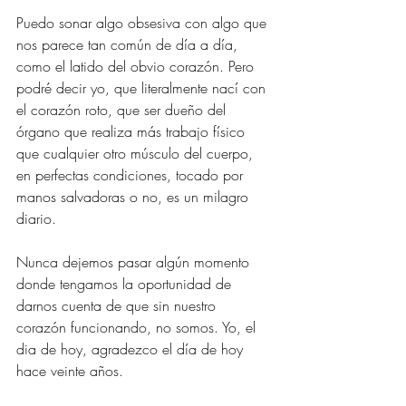
Puedo sonar algo obsesiva con algo que 
nos parece tan común de día a día, 
como el latido del obvio corazón. Pero 
podré decir yo, que literalmente nací con 
el corazón roto, que ser dueño del 
órgano que realiza más trabajo físico 
que cualquier otro músculo del cuerpo, 
en perfectas condiciones, tocado por 
manos salvadoras o no, es un milagro 
diario.
Nunca dejemos pasar algún momento 
donde tengamos la oportunidad de 
darnos cuenta de que sin nuestro 
corazón funcionando, no somos. Yo, el 
dia de hoy, agradezco el día de hoy 
hace veinte años.