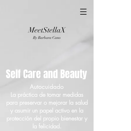
MeetStellaX
By Barba
ra Cano
Self Care and Beauty
Autocuidado​
La práctica de tomar medidas
para preservar o mejorar la salud
y asumir un papel activo en la
protección del propio bienestar y
la felicidad.