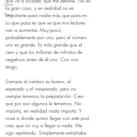
que va a suceder, que me detiene. No es 
Love
la gran cosa, y en realidad no es 
Paris
importante para nadie más que para mi. 
Lo que pasa es que se que mis lectores 
van a aumentar. Muy poco, 
probablemente por uno, pero el número 
uno es grande. Es más grande que el 
cero y que los millones de infinitos de 
negativos antes de él uno. Con uno 
tengo.
Siempre el cambio es bueno, el 
esperado y el inesperado, pero no 
siempre tenemos la preparación. Creo 
que por eso algunos le tememos. No 
importa, en realidad nada importa. Y 
nose a donde quiero llegar con este post, 
creo que no voy a llegar a nada. Me 
sigo repitiendo. Simplemente extrañaba 