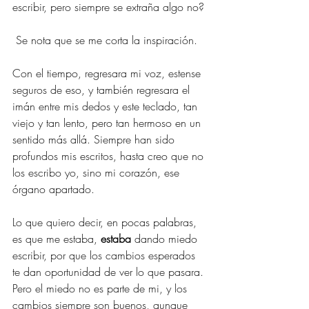
escribir, pero siempre se extraña algo no?
 Se nota que se me corta la inspiración.
Con el tiempo, regresara mi voz, estense 
seguros de eso, y también regresara el 
imán entre mis dedos y este teclado, tan 
viejo y tan lento, pero tan hermoso en un 
sentido más allá. Siempre han sido 
profundos mis escritos, hasta creo que no 
los escribo yo, sino mi corazón, ese 
órgano apartado.
Lo que quiero decir, en pocas palabras, 
es que me estaba, 
estaba
 dando miedo 
escribir, por que los cambios esperados 
te dan oportunidad de ver lo que pasara. 
Pero el miedo no es parte de mi, y los 
cambios siempre son buenos, aunque 