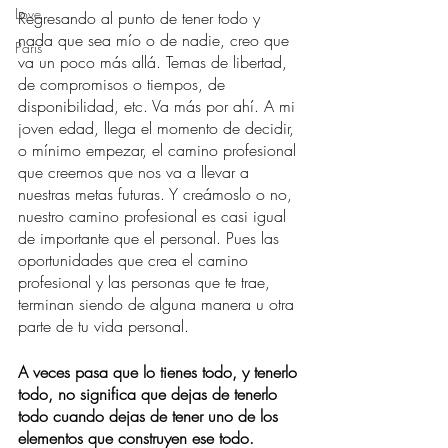
Love
Regresando al punto de tener todo y 
nada que sea mío o de nadie, creo que 
Paris
va un poco más allá. Temas de libertad, 
de compromisos o tiempos, de 
disponibilidad, etc. Va más por ahí. A mi 
joven edad, llega el momento de decidir, 
o mínimo empezar, el camino profesional 
que creemos que nos va a llevar a 
nuestras metas futuras. Y creámoslo o no, 
nuestro camino profesional es casi igual 
de importante que el personal. Pues las 
oportunidades que crea el camino 
profesional y las personas que te trae, 
terminan siendo de alguna manera u otra 
parte de tu vida personal.
A veces pasa que lo tienes todo, y tenerlo 
todo, no significa que dejas de tenerlo 
todo cuando dejas de tener uno de los 
elementos que construyen ese todo.